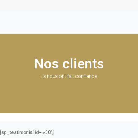
Nos clients
Ils nous ont fait confiance
[sp_testimonial id= »38″]