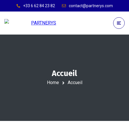
+33 6 62 84 23 82
contact@partnerys.com
Accueil
Home
Accueil