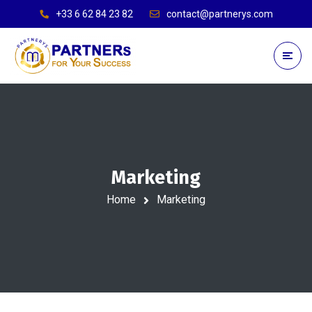
+33 6 62 84 23 82
contact@partnerys.com
Marketing
Home
Marketing