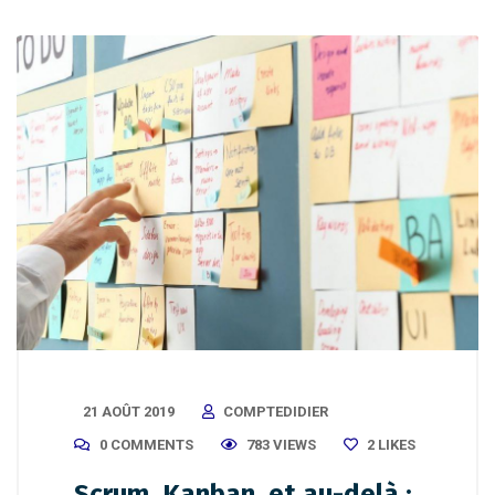
21 AOÛT 2019
COMPTEDIDIER
0 COMMENTS
783 VIEWS
2
LIKES
Scrum, Kanban, et au-delà :