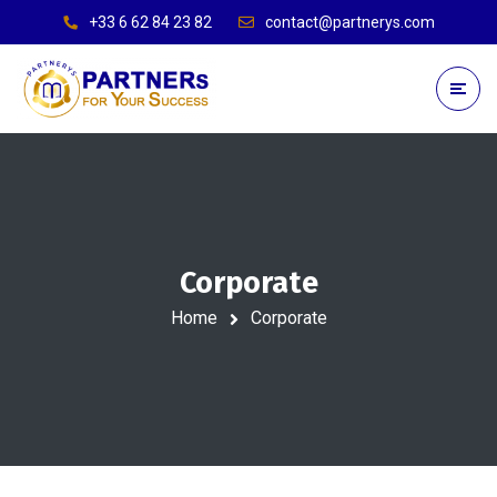
+33 6 62 84 23 82
contact@partnerys.com
Corporate
Home
Corporate