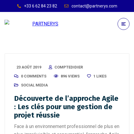
+33 6 62 84 23 82
contact@partnerys.com
23 AOÛT 2019
COMPTEDIDIER
0 COMMENTS
896 VIEWS
1
LIKES
SOCIAL MEDIA
Découverte de l’approche Agile
: Les clés pour une gestion de
projet réussie
Face à un environnement professionnel de plus en